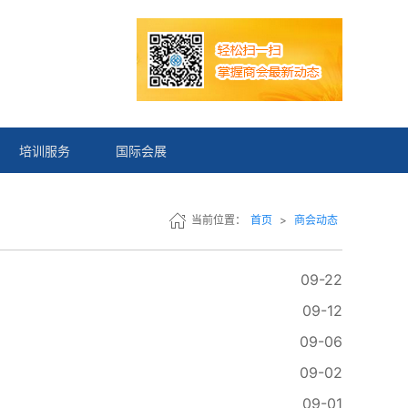
培训服务
国际会展
当前位置：
首页
>
商会动态
09-22
09-12
09-06
09-02
09-01