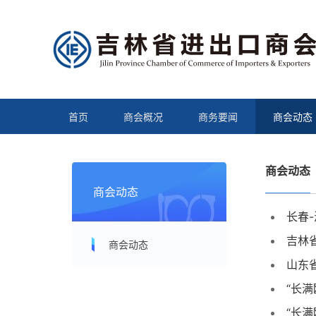
首页
商会概况
商务要闻
商会动态
商会动态
商会动态
长春
吉林
商会动态
山东
“长满
“长