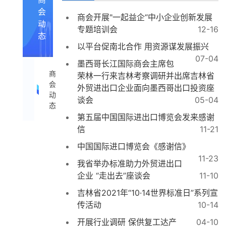
会
商会开展"一起益企“中小企业创新发展
动
专题培训会
12-16
态
以平台促南北合作 用资源谋发展振兴
07-04
墨西哥长江国际商会主席包
商
荣林一行来吉林考察调研并出席吉林省
会
外贸进出口企业面向墨西哥出口投资座
动
谈会
05-04
态
第五届中国国际进出口博览会发来感谢
信
11-21
中国国际进口博览会《感谢信》
11-23
我省举办标准助力外贸进出口
企业 “走出去”座谈会
11-10
吉林省2021年“10·14世界标准日”系列宣
传活动
10-14
开展行业调研 保供复工达产
04-10